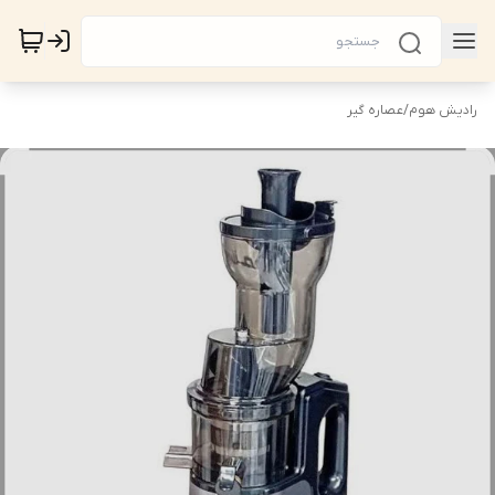
رادیش هوم
/
عصاره گیر