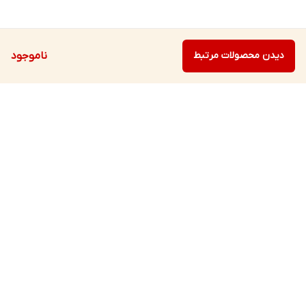
دیدن محصولات مرتبط
ناموجود
برگشت به بالا
ارسال ویژه
پشتیبانی ۲۴ ساعته